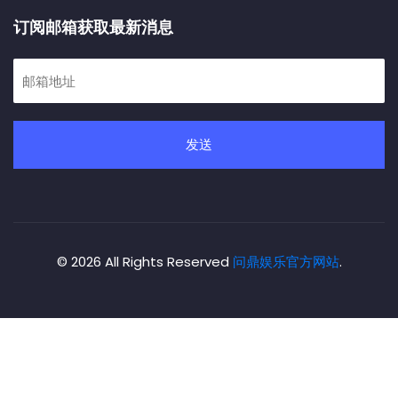
订阅邮箱获取最新消息
发送
© 2026 All Rights Reserved
问鼎娱乐官方网站
.