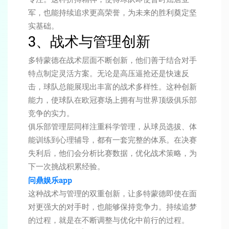
军，也能持续追求更高荣誉，为未来的胜利奠定坚
实基础。
3、战术与管理创新
多特蒙德在战术层面不断创新，他们善于结合对手
特点制定灵活方案。无论是高压逼抢还是快速反
击，球队总能展现出丰富的战术多样性。这种创新
能力，使球队在欧冠赛场上拥有与世界顶级俱乐部
竞争的实力。
俱乐部管理层同样注重科学管理，从球员选拔、体
能训练到心理辅导，都有一套完整的体系。在决赛
失利后，他们会分析比赛数据，优化战术策略，为
下一次挑战积累经验。
问鼎娱乐app
这种战术与管理的双重创新，让多特蒙德即使在面
对更强大的对手时，也能够保持竞争力。持续追梦
的过程，就是在不断调整与优化中前行的过程。