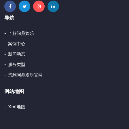
导航
了解问鼎娱乐
案例中心
新闻动态
服务类型
找到问鼎娱乐官网
网站地图
Xml地图