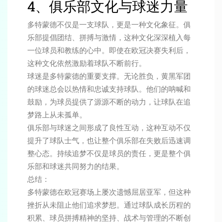
4、俱乐部文化与球迷力量
多特蒙德不仅是一支球队，更是一种文化象征。俱
乐部提倡团结、拼搏与激情，这种文化深深植入每
一位球员和教练的心中。即使在欧冠决赛失利后，
这种文化依然激励着球队不断前行。
球迷是多特蒙德的重要支撑。无论胜负，黄黑军团
的球迷总会以热情和忠诚支持球队。他们的呐喊和
鼓励，为球员提供了源源不断的动力，让球队在追
梦路上从未孤单。
俱乐部与球迷之间形成了良性互动，这种互动不仅
提升了球队士气，也让整个俱乐部在失败后迅速调
整心态。持续追梦不仅是球员的责任，更是整个俱
乐部和球迷共同努力的结果。
总结：
多特蒙德在欧冠赛场上屡次遗憾屈居亚军，但这种
挫折从未阻止他们追求梦想。通过球队成长历程的
积累、球员拼搏精神的坚持、战术与管理的不断创