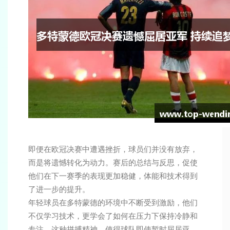
即便在欧冠决赛中遭遇挫折，球员们并没有放弃，
而是将遗憾转化为动力。赛后的总结与反思，促使
他们在下一赛季的表现更加稳健，体能和技术得到
了进一步的提升。
年轻球员在多特蒙德的环境中不断受到激励，他们
不仅学习技术，更学会了如何在压力下保持冷静和
专注。这种拼搏精神，使得球队即使暂时屈居亚