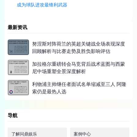
成为球队进攻最锋利武器
最新资讯
努涅斯对阵荷兰的英超关键战全场表现深度
回顾解析与比赛走势及胜负影响评估
加拉格尔重磅转会马竞背后战术蓝图与西蒙
尼中场重塑全景深度解析
利物浦主帅继任者面试名单缩减至三人 阿隆
索仍是最热人选
导航
了解问鼎娱乐
案例中心