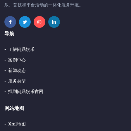
乐、竞技和平台活动的一体化服务环境。
导航
了解问鼎娱乐
案例中心
新闻动态
服务类型
找到问鼎娱乐官网
网站地图
Xml地图