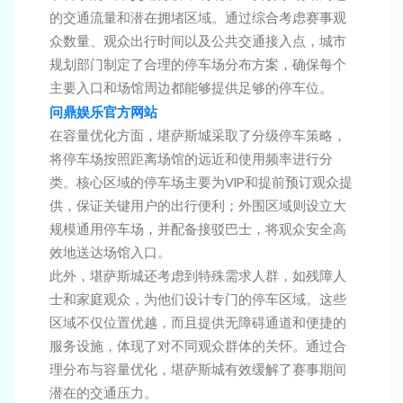
的交通流量和潜在拥堵区域。通过综合考虑赛事观
众数量、观众出行时间以及公共交通接入点，城市
规划部门制定了合理的停车场分布方案，确保每个
主要入口和场馆周边都能够提供足够的停车位。
问鼎娱乐官方网站
在容量优化方面，堪萨斯城采取了分级停车策略，
将停车场按照距离场馆的远近和使用频率进行分
类。核心区域的停车场主要为VIP和提前预订观众提
供，保证关键用户的出行便利；外围区域则设立大
规模通用停车场，并配备接驳巴士，将观众安全高
效地送达场馆入口。
此外，堪萨斯城还考虑到特殊需求人群，如残障人
士和家庭观众，为他们设计专门的停车区域。这些
区域不仅位置优越，而且提供无障碍通道和便捷的
服务设施，体现了对不同观众群体的关怀。通过合
理分布与容量优化，堪萨斯城有效缓解了赛事期间
潜在的交通压力。