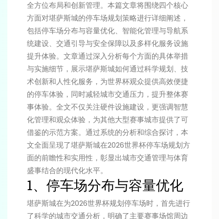
全方位布局和创新管理。本篇文章将围绕四个核心
方面对堪萨斯城的停车场规划策略进行详细阐述，
包括停车场分布与容量优化、智能化管理与导航系
统建设、交通引导与安全保障以及多样化服务设施
提升体验。文章通过深入分析每个方面的具体举措
与实施细节，展示堪萨斯城如何通过科学规划、技
术创新和人性化服务，为世界杯观众提供高效便捷
的停车体验，同时减轻城市交通压力，提升整体赛
事体验。全文不仅关注硬件设施建设，更强调智慧
化管理和观众体验，为其他大型赛事城市提供了可
借鉴的示范方案。通过系统的分析和综合探讨，本
文全面呈现了堪萨斯城在2026世界杯停车场规划方
面的前瞻性和实用性，彰显出城市交通管理与体育
盛事结合的现代化水平。
1、停车场分布与容量优化
堪萨斯城在为2026世界杯规划停车场时，首先进行
了科学的城市交通分析，明确了主要赛事场馆周边