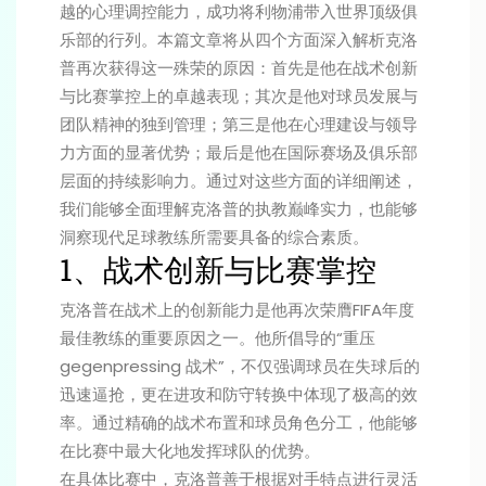
越的心理调控能力，成功将利物浦带入世界顶级俱
乐部的行列。本篇文章将从四个方面深入解析克洛
普再次获得这一殊荣的原因：首先是他在战术创新
与比赛掌控上的卓越表现；其次是他对球员发展与
团队精神的独到管理；第三是他在心理建设与领导
力方面的显著优势；最后是他在国际赛场及俱乐部
层面的持续影响力。通过对这些方面的详细阐述，
我们能够全面理解克洛普的执教巅峰实力，也能够
洞察现代足球教练所需要具备的综合素质。
1、战术创新与比赛掌控
克洛普在战术上的创新能力是他再次荣膺FIFA年度
最佳教练的重要原因之一。他所倡导的“重压
gegenpressing 战术”，不仅强调球员在失球后的
迅速逼抢，更在进攻和防守转换中体现了极高的效
率。通过精确的战术布置和球员角色分工，他能够
在比赛中最大化地发挥球队的优势。
在具体比赛中，克洛普善于根据对手特点进行灵活