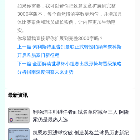
如果你需要，我可以帮你把这篇文章扩展到完整
3000字版本，每个自然段的字数更均匀，并增加具
体比赛案例和球员成长实例，让内容更加生动翔
实。
你希望我直接帮你扩展到完整3000字吗？
上一篇
佩利斯特里告别曼联正式转投帕纳辛奈科斯
开启希腊豪门新征程
下一篇
全面解读世界杯小组赛出线形势与晋级策略
分析指南深度洞察未来走势
最新资讯
利物浦主帅继任者面试名单缩减至三人 阿隆
索仍是最热人选
凯恩欧冠进球突破 创造英格兰球员历史新纪
录