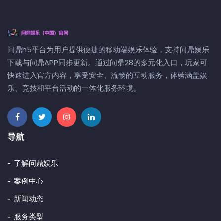
问鼎h5平台为用户提供便捷的移动端娱乐体验，支持问鼎娱乐
下载与问鼎APP同步更新。通过问鼎28的多元化入口，玩家可
快速进入官方内容，享受安全、流畅的互动服务，体验涵盖娱
乐、竞技和平台活动的一体化服务环境。
导航
了解问鼎娱乐
案例中心
新闻动态
服务类型