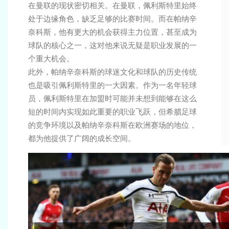
在曼联的现状密切相关。在曼联，佩利斯特里始终
处于边缘角色，缺乏足够的比赛时间。而在帕纳辛
奈科斯，他有更大的机会获得主力位置，甚至成为
球队的核心之一，这对他来说无疑是职业发展的一
个重大机会。
此外，帕纳辛奈科斯的球迷文化和球队的历史传统
也是吸引佩利斯特里的一大因素。作为一名年轻球
员，佩利斯特里在加盟时可能并未想到能够在这么
短的时间内实现如此重要的职业飞跃，但希腊足球
的竞争环境以及帕纳辛奈科斯在欧洲赛场的地位，
都为他提供了广阔的成长空间。