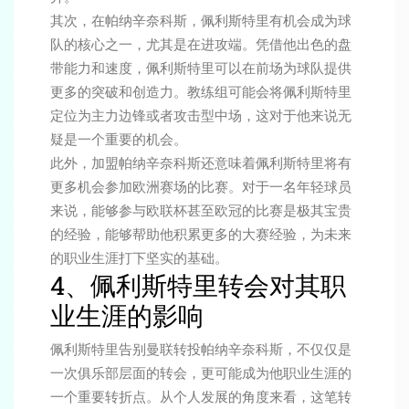
其次，在帕纳辛奈科斯，佩利斯特里有机会成为球
队的核心之一，尤其是在进攻端。凭借他出色的盘
带能力和速度，佩利斯特里可以在前场为球队提供
更多的突破和创造力。教练组可能会将佩利斯特里
定位为主力边锋或者攻击型中场，这对于他来说无
疑是一个重要的机会。
此外，加盟帕纳辛奈科斯还意味着佩利斯特里将有
更多机会参加欧洲赛场的比赛。对于一名年轻球员
来说，能够参与欧联杯甚至欧冠的比赛是极其宝贵
的经验，能够帮助他积累更多的大赛经验，为未来
的职业生涯打下坚实的基础。
4、佩利斯特里转会对其职
业生涯的影响
佩利斯特里告别曼联转投帕纳辛奈科斯，不仅仅是
一次俱乐部层面的转会，更可能成为他职业生涯的
一个重要转折点。从个人发展的角度来看，这笔转