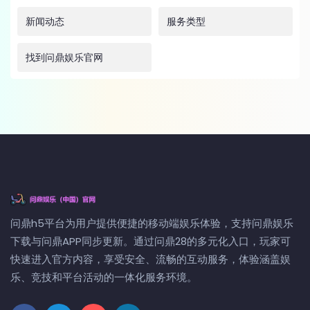
新闻动态
服务类型
找到问鼎娱乐官网
问鼎h5平台为用户提供便捷的移动端娱乐体验，支持问鼎娱乐
下载与问鼎APP同步更新。通过问鼎28的多元化入口，玩家可
快速进入官方内容，享受安全、流畅的互动服务，体验涵盖娱
乐、竞技和平台活动的一体化服务环境。