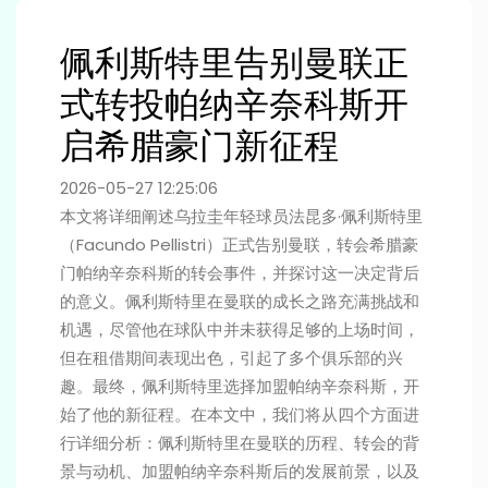
佩利斯特里告别曼联正
式转投帕纳辛奈科斯开
启希腊豪门新征程
2026-05-27 12:25:06
本文将详细阐述乌拉圭年轻球员法昆多·佩利斯特里
（Facundo Pellistri）正式告别曼联，转会希腊豪
门帕纳辛奈科斯的转会事件，并探讨这一决定背后
的意义。佩利斯特里在曼联的成长之路充满挑战和
机遇，尽管他在球队中并未获得足够的上场时间，
但在租借期间表现出色，引起了多个俱乐部的兴
趣。最终，佩利斯特里选择加盟帕纳辛奈科斯，开
始了他的新征程。在本文中，我们将从四个方面进
行详细分析：佩利斯特里在曼联的历程、转会的背
景与动机、加盟帕纳辛奈科斯后的发展前景，以及