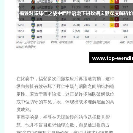
在比赛中，福登多次回撤接应后再迅速前插，这种
纵向拉扯有效破坏了拜仁中场与后防之间的结构稳
定性。若置于西甲语境，这正是许多强队破解低位
或中位防守的常见手段，体现出战术理解层面的高
度成熟。
更重要的是，福登在无球阶段的站位选择极具智
慧。他并不盲目追求触球次数，而是通过提前占
据“半空间”来放大自身价值。这种以战术纪律换取