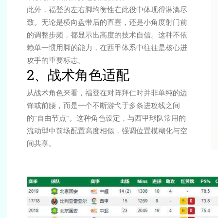
此外，福登的左右脚均衡性在此役中体现得淋漓尽
致。无论是横向盘带后的直塞，还是小角度射门前
的调整步频，都显示出高度的技术自信。这种不依
赖单一惯用脚的能力，在西甲体系中往往是核心进
攻手的重要标志。
2、战术角色适配
从战术角色来看，福登在对阵拜仁时并非单纯的边
锋或前腰，而是一个不断游弋于多条进攻线之间
的“自由节点”。这种角色设定，与西甲球队常用的
流动型中前场配置高度相似，强调位置模糊化与空
间共享。