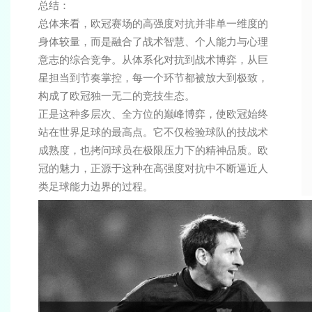
总结：
总体来看，欧冠赛场的高强度对抗并非单一维度的
身体较量，而是融合了战术智慧、个人能力与心理
意志的综合竞争。从体系化对抗到战术博弈，从巨
星担当到节奏掌控，每一个环节都被放大到极致，
构成了欧冠独一无二的竞技生态。
正是这种多层次、全方位的巅峰博弈，使欧冠始终
站在世界足球的最高点。它不仅检验球队的技战术
成熟度，也拷问球员在极限压力下的精神品质。欧
冠的魅力，正源于这种在高强度对抗中不断逼近人
类足球能力边界的过程。