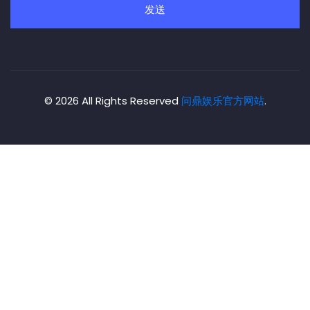
发送
© 2026 All Rights Reserved
问鼎娱乐官方网站
.