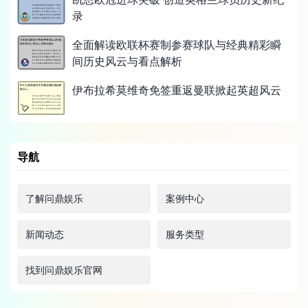
录
全面解读欧联杯赛制参赛球队与经典精彩瞬
间历史风云与看点解析
伊布拉希莫维奇免签重返曼联掀起英超风云
导航
了解问鼎娱乐
案例中心
新闻动态
服务类型
找到问鼎娱乐官网