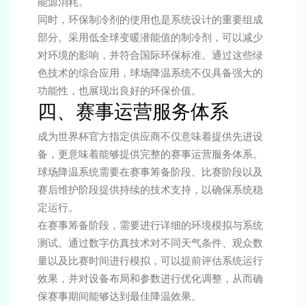
能源消耗。
同时，环保制冷剂的使用也是系统设计的重要组成
部分。采用低全球变暖潜能值的制冷剂，可以减少
对环境的影响，并符合国际环保标准。通过这些绿
色技术的综合应用，球场降温系统不仅具备强大的
功能性，也展现出良好的环保价值。
四、赛事运营服务体系
成为世界杯官方指定供应商不仅意味着提供先进设
备，更意味着能够提供完整的赛事运营服务体系。
球场降温系统需要在赛事筹备阶段、比赛阶段以及
赛后维护阶段提供持续的技术支持，以确保系统稳
定运行。
在赛事筹备阶段，需要进行详细的环境模拟与系统
测试。通过数字仿真技术对不同天气条件、观众数
量以及比赛时间进行模拟，可以提前评估系统运行
效果，并对设备布局和参数进行优化调整，从而确
保赛事期间能够达到最佳降温效果。