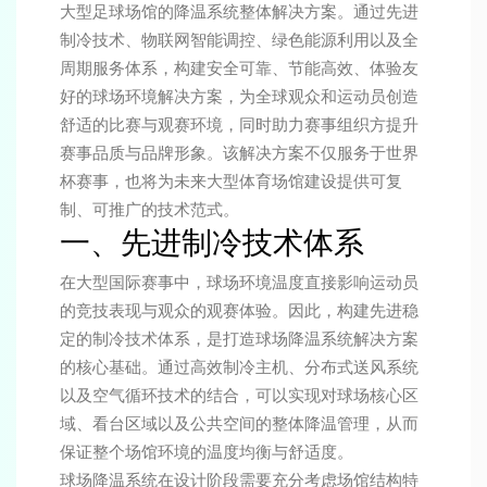
大型足球场馆的降温系统整体解决方案。通过先进
制冷技术、物联网智能调控、绿色能源利用以及全
周期服务体系，构建安全可靠、节能高效、体验友
好的球场环境解决方案，为全球观众和运动员创造
舒适的比赛与观赛环境，同时助力赛事组织方提升
赛事品质与品牌形象。该解决方案不仅服务于世界
杯赛事，也将为未来大型体育场馆建设提供可复
制、可推广的技术范式。
一、先进制冷技术体系
在大型国际赛事中，球场环境温度直接影响运动员
的竞技表现与观众的观赛体验。因此，构建先进稳
定的制冷技术体系，是打造球场降温系统解决方案
的核心基础。通过高效制冷主机、分布式送风系统
以及空气循环技术的结合，可以实现对球场核心区
域、看台区域以及公共空间的整体降温管理，从而
保证整个场馆环境的温度均衡与舒适度。
球场降温系统在设计阶段需要充分考虑场馆结构特