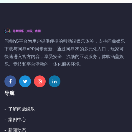
问鼎h5平台为用户提供便捷的移动端娱乐体验，支持问鼎娱乐
下载与问鼎APP同步更新。通过问鼎28的多元化入口，玩家可
快速进入官方内容，享受安全、流畅的互动服务，体验涵盖娱
乐、竞技和平台活动的一体化服务环境。
导航
了解问鼎娱乐
案例中心
新闻动态