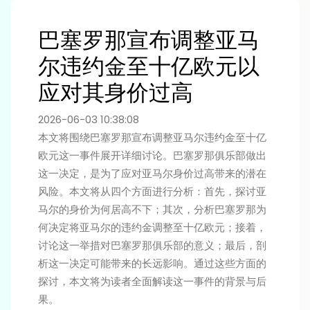
巴塞罗那宣布调整亚马
尔违约金至十亿欧元以
应对其身价过高
2026-06-03 10:38:08
本文将围绕巴塞罗那宣布调整亚马尔违约金至十亿
欧元这一事件展开详细讨论。巴塞罗那俱乐部做出
这一决定，是为了应对亚马尔身价过高带来的潜在
风险。本文将从四个方面进行分析：首先，探讨亚
马尔的身价为何居高不下；其次，分析巴塞罗那为
何决定将亚马尔的违约金调整至十亿欧元；接着，
讨论这一举措对巴塞罗那俱乐部的意义；最后，剖
析这一决定可能带来的长远影响。通过这些方面的
探讨，本文将为读者全面解读这一事件的背景与后
果。