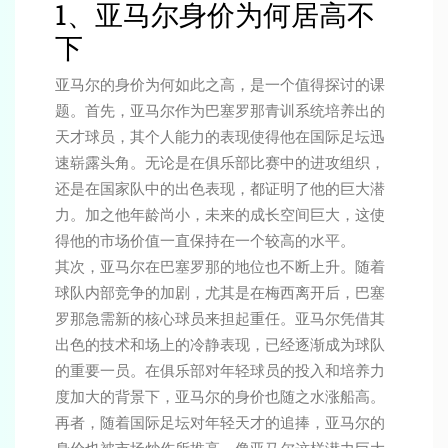
1、亚马尔身价为何居高不
下
亚马尔的身价为何如此之高，是一个值得探讨的课
题。首先，亚马尔作为巴塞罗那青训系统培养出的
天才球员，其个人能力的表现使得他在国际足坛迅
速崭露头角。无论是在俱乐部比赛中的进攻组织，
还是在国家队中的出色表现，都证明了他的巨大潜
力。加之他年龄尚小，未来的成长空间巨大，这使
得他的市场价值一直保持在一个较高的水平。
其次，亚马尔在巴塞罗那的地位也不断上升。随着
球队内部竞争的加剧，尤其是在梅西离开后，巴塞
罗那急需新的核心球员来担起重任。亚马尔凭借其
出色的技术和场上的冷静表现，已经逐渐成为球队
的重要一员。在俱乐部对年轻球员的投入和培养力
度加大的背景下，亚马尔的身价也随之水涨船高。
再者，随着国际足坛对年轻天才的追捧，亚马尔的