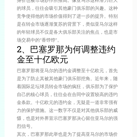
身价也被市场炒作所推高。像亚马尔这样潜力巨大
的球员，往往会吸引其他豪门俱乐部的兴趣。这种
竞争使得他的市场价值得到了进一步的提升。特别
是在转会市场逐渐复苏的背景下，类似亚马尔这样
的年轻球员不仅是各大俱乐部关注的焦点，也是市
场交易中的“香饽饽”。
2、巴塞罗那为何调整违约
金至十亿欧元
巴塞罗那将亚马尔的违约金调整至十亿欧元，首先
是为了防止其被其他豪门俱乐部挖角。近年来，随
着国际足坛球员转会市场的疯狂，俱乐部为了保护
自己的核心球员，往往会在合同中设置较高的违约
金条款。十亿欧元的违约金，无疑是一道非常强有
力的保护措施。这一数字不仅是对其他俱乐部的威
慑，也是对外界宣示巴塞罗那决心留住亚马尔的强
烈信号。
其次，巴塞罗那此举也是为了提高亚马尔的市场价