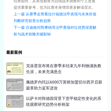
结果如何，其表现都将为后续战术调整和个人发展
提供重要参考，也为比赛本身增添更多解读层次。
上一篇
从赛季走势看拉什福德法甲表现与未来价值
判断研究前景分析趋势
下一篇
吕迪格对阵摩纳哥法甲赛场对位优势深度解
析与战术前瞻关键影响
最新案例
克洛普宣布将在赛季末结束九年利物浦执教
生涯，未来充满悬念
佩德罗内托以6000万英镑加盟切尔西开启新
篇章助力蓝军进攻
以萨卡对阵德国背景下意甲稳定性变化的系
统观察研究趋势分析框架