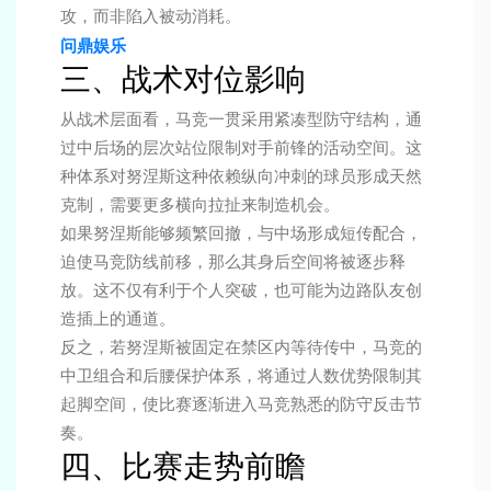
攻，而非陷入被动消耗。
问鼎娱乐
三、战术对位影响
从战术层面看，马竞一贯采用紧凑型防守结构，通
过中后场的层次站位限制对手前锋的活动空间。这
种体系对努涅斯这种依赖纵向冲刺的球员形成天然
克制，需要更多横向拉扯来制造机会。
如果努涅斯能够频繁回撤，与中场形成短传配合，
迫使马竞防线前移，那么其身后空间将被逐步释
放。这不仅有利于个人突破，也可能为边路队友创
造插上的通道。
反之，若努涅斯被固定在禁区内等待传中，马竞的
中卫组合和后腰保护体系，将通过人数优势限制其
起脚空间，使比赛逐渐进入马竞熟悉的防守反击节
奏。
四、比赛走势前瞻