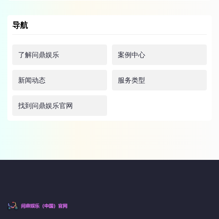
导航
了解问鼎娱乐
案例中心
新闻动态
服务类型
找到问鼎娱乐官网