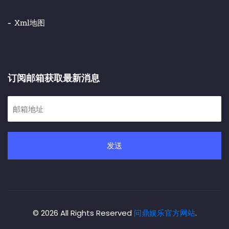
Xml地图
订阅邮箱获取最新消息
发送
© 2026 All Rights Reserved
问鼎娱乐官方网站
.