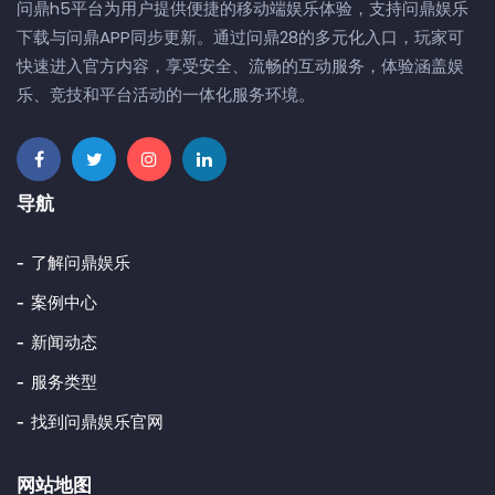
问鼎h5平台为用户提供便捷的移动端娱乐体验，支持问鼎娱乐
下载与问鼎APP同步更新。通过问鼎28的多元化入口，玩家可
快速进入官方内容，享受安全、流畅的互动服务，体验涵盖娱
乐、竞技和平台活动的一体化服务环境。
导航
了解问鼎娱乐
案例中心
新闻动态
服务类型
找到问鼎娱乐官网
网站地图