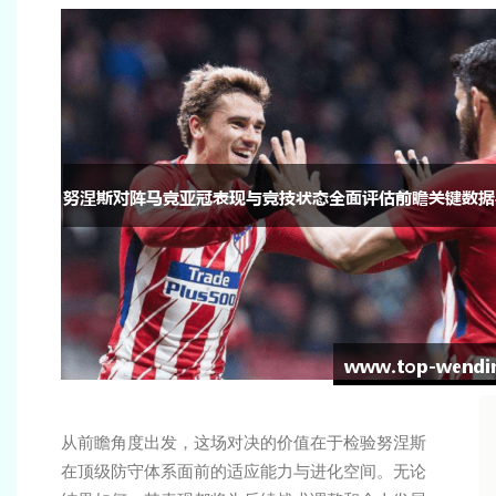
从前瞻角度出发，这场对决的价值在于检验努涅斯
在顶级防守体系面前的适应能力与进化空间。无论