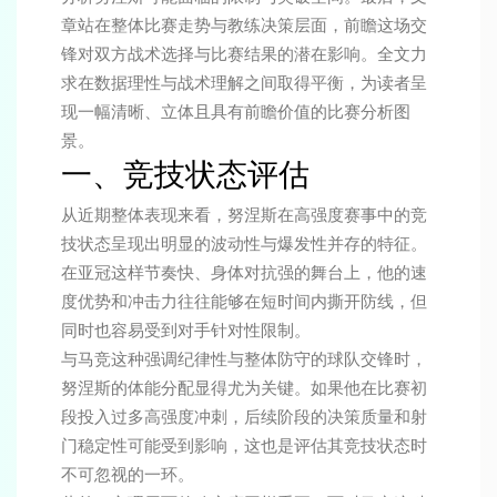
章站在整体比赛走势与教练决策层面，前瞻这场交
锋对双方战术选择与比赛结果的潜在影响。全文力
求在数据理性与战术理解之间取得平衡，为读者呈
现一幅清晰、立体且具有前瞻价值的比赛分析图
景。
一、竞技状态评估
从近期整体表现来看，努涅斯在高强度赛事中的竞
技状态呈现出明显的波动性与爆发性并存的特征。
在亚冠这样节奏快、身体对抗强的舞台上，他的速
度优势和冲击力往往能够在短时间内撕开防线，但
同时也容易受到对手针对性限制。
与马竞这种强调纪律性与整体防守的球队交锋时，
努涅斯的体能分配显得尤为关键。如果他在比赛初
段投入过多高强度冲刺，后续阶段的决策质量和射
门稳定性可能受到影响，这也是评估其竞技状态时
不可忽视的一环。