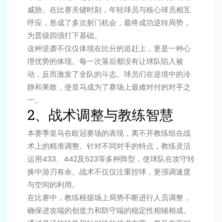
威胁。在比赛关键时刻，年轻球员与核心球员相互
呼应，形成了多次射门机会，最终成功逆转局势，
为晋级四强打下基础。
这种逆袭不仅仅体现在比分的追赶上，更是一种心
理优势的体现。每一次落后都没有让球队陷入被
动，反而激发了全队的斗志。球员们在逆境中的冷
静和果敢，使皇马成为了赛场上最难对付的对手之
一。
2、战术调整与教练智慧
本赛季皇马在欧冠赛场的表现，离不开教练组在战
术上的精准调整。针对不同对手的特点，教练灵活
运用433、442及523等多种阵型，使球队在攻守转
换中游刃有余。战术不仅仅注重控球，更强调速度
与空间的利用。
在比赛中，教练根据场上局势不断进行人员调整，
确保进攻端的创造力和防守端的稳定性相辅相成。