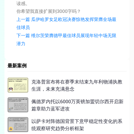
读感。
你希望我直接扩展到3000字吗？
上一篇
瓜伊哈罗女足欧冠决赛惊艳发挥荣膺全场最
佳球员
下一篇
维尔茨荣膺德甲最佳球员展现年轻中场无限
潜力
最新案例
克洛普宣布将在赛季末结束九年利物浦执教
生涯，未来充满悬念
佩德罗内托以6000万英镑加盟切尔西开启新
篇章助力蓝军进攻
以萨卡对阵德国背景下意甲稳定性变化的系
统观察研究趋势分析框架