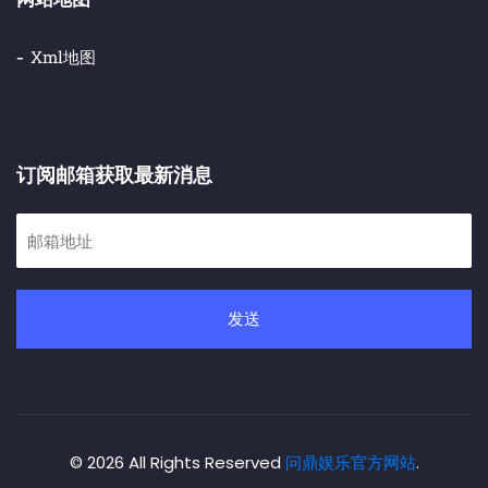
Xml地图
订阅邮箱获取最新消息
发送
© 2026 All Rights Reserved
问鼎娱乐官方网站
.