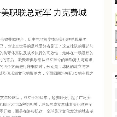
夺美职联总冠军 力克费城
成功击败费城联合，历史性地首度捧起美职联总冠军奖
不已，也让全世界的足球爱好者见证了这支球队的崛起与
实的防守体系以及战术执行的高效性，最终在一场激烈的
利的背后，凝聚着俱乐部从成立至今的辛勤努力与追求
冠的四个方面进行详细探讨，分别是：球队的建立与发
以及俱乐部文化的影响力，全面回顾洛杉矶FC的夺冠之
的一支年轻球队，成立于2014年，起步时便引起了广泛关
化和巨大市场密切相关，球队的成立意味着美职联在全
从零开始，而是在洛杉矶这一全球足球文化发达的城市基