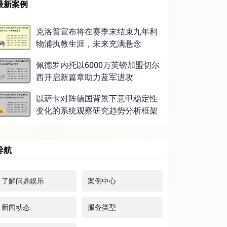
最新案例
克洛普宣布将在赛季末结束九年利
物浦执教生涯，未来充满悬念
佩德罗内托以6000万英镑加盟切尔
西开启新篇章助力蓝军进攻
以萨卡对阵德国背景下意甲稳定性
变化的系统观察研究趋势分析框架
导航
了解问鼎娱乐
案例中心
新闻动态
服务类型