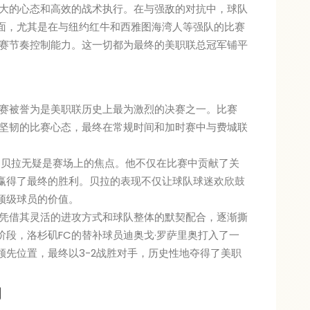
强大的心态和高效的战术执行。在与强敌的对抗中，球队
面，尤其是在与纽约红牛和西雅图海湾人等强队的比赛
比赛节奏控制能力。这一切都为最终的美职联总冠军铺平
比赛被誉为是美职联历史上最为激烈的决赛之一。比赛
和坚韧的比赛心态，最终在常规时间和加时赛中与费城联
·贝拉无疑是赛场上的焦点。他不仅在比赛中贡献了关
赢得了最终的胜利。贝拉的表现不仅让球队球迷欢欣鼓
顶级球员的价值。
C凭借其灵活的进攻方式和球队整体的默契配合，逐渐撕
段，洛杉矶FC的替补球员迪奥戈·罗萨里奥打入了一
先位置，最终以3-2战胜对手，历史性地夺得了美职
力