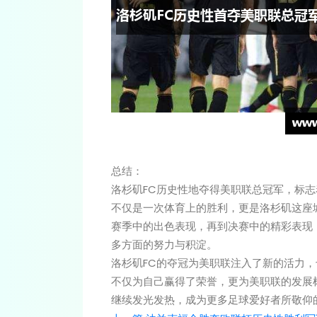
总结：
洛杉矶FC历史性地夺得美职联总冠军，标
不仅是一次体育上的胜利，更是洛杉矶这座
赛季中的出色表现，再到决赛中的精彩表现
多方面的努力与积淀。
洛杉矶FC的夺冠为美职联注入了新的活力
不仅为自己赢得了荣誉，更为美职联的发展
继续发光发热，成为更多足球爱好者所敬仰