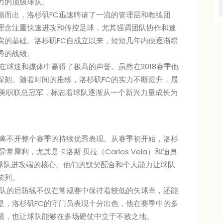
力的顶级球队。
颖而出，洛杉矶FC迅速聘请了一流的管理层和教练团
理念注重快速进攻和传控足球，尤其强调团队协作和速
实的基础。洛杉矶FC自成立以来，短短几年内便逐渐崭
秀的战绩。
在球迷和媒体中赢得了极高的声誉。虽然在2018赛季他
深刻。随着时间的推移，洛杉矶FC的实力不断提升，最
了美职联总冠军，标志着球队逐渐从一个新兴力量成长为
，离不开整个赛季的持续优秀表现。从赛季初开始，洛杉
犀利，尤其是卡洛斯·贝拉（Carlos Vela）和迪奥
，成为球队进攻端的核心。他们的默契配合和个人能力让球队
前列。
球队的后防线不仅在常规赛中保持着较低的失球率，还能
是，洛杉矶FC的守门员表现十分出色，他在赛季中的多
绩，也让球队能够在多场硬仗中立于不败之地。