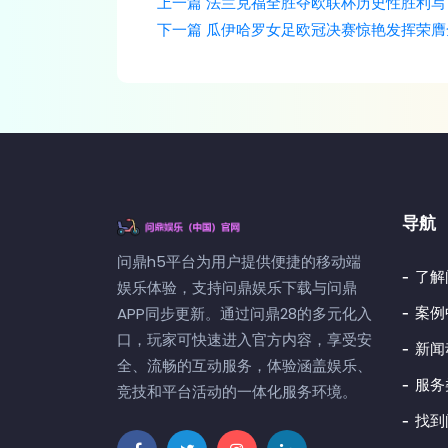
上一篇
法兰克福全胜夺欧联杯历史性胜利写
下一篇
瓜伊哈罗女足欧冠决赛惊艳发挥荣膺
导航
问鼎h5平台为用户提供便捷的移动端
了解
娱乐体验，支持问鼎娱乐下载与问鼎
案例
APP同步更新。通过问鼎28的多元化入
口，玩家可快速进入官方内容，享受安
新闻
全、流畅的互动服务，体验涵盖娱乐、
服务
竞技和平台活动的一体化服务环境。
找到