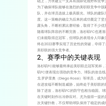
础上，力求建立一支具有国际化视野和竞争
为了确保球队能够在激烈的美职联竞争中脱
队，并在球员选拔上极具眼光。球队的建队
度。这一策略的确立为后来的成功奠定了坚
露头角，不断积累比赛经验，取得了不少优
随着球队阵容的不断完善，洛杉矶FC也逐渐
们未能取得总冠军，但球队的表现令人印象
终在2022赛季实现了历史性的突破，夺得
美职联的强大竞争者。
2、赛季中的关键表现
洛杉矶FC能够最终捧起美职联总冠军奖杯
矶FC便表现出强劲的竞争力。球队的攻击线异常
戈·罗萨里奥（Diego Rossi）等球员
在进攻端不断制造威胁，始终处于美职联的
除了进攻，洛杉矶FC的防守也相当稳固。
在关键时刻作出冷静应对。尤为值得一提的
次关键扑救，不仅帮助球队保持了稳定的成