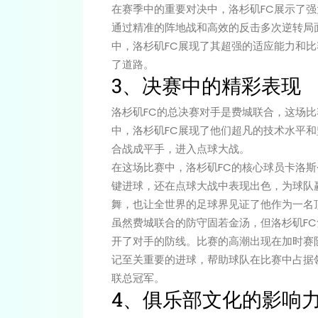
在赛季中的重要对决中，洛杉矶FC展示了
通过精准的阵地战和高效的反击多次逆转局
中，洛杉矶FC展现了其超强的适应能力和
了道路。
3、决赛中的精彩表现
洛杉矶FC的总决赛对手是费城联合，这场
中，洛杉矶FC展现了他们超凡的技术水平
合战成平手，进入点球大战。
在这场比赛中，洛杉矶FC的核心球员卡洛斯
键进球，还在点球大战中表现出色，为球队
舞，也让全世界的足球界见证了他作为一名
虽然费城联合的防守固若金汤，但洛杉矶F
开了对手的防线。比赛的高潮出现在加时赛阶
记至关重要的进球，帮助球队在比赛中占据领
联总冠军。
4、俱乐部文化的影响