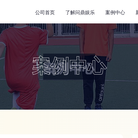
公司首页
了解问鼎娱乐
案例中心
案例中心