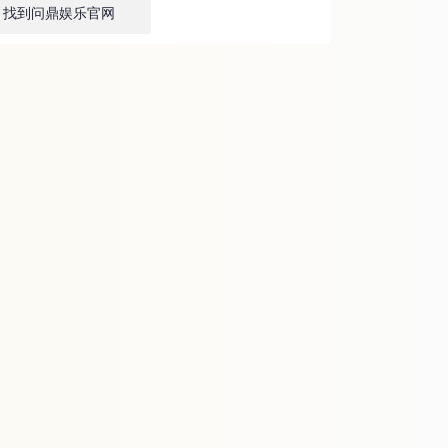
找到问鼎娱乐官网