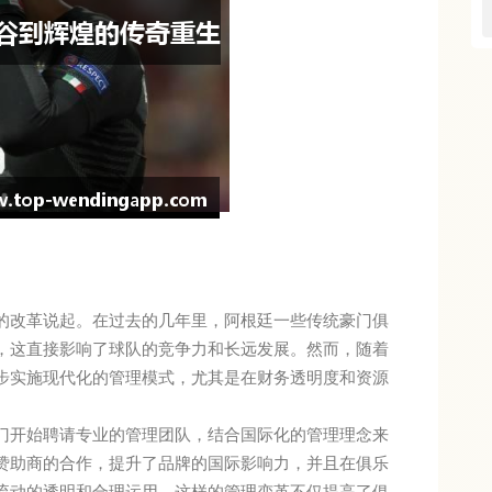
的改革说起。在过去的几年里，阿根廷一些传统豪门俱
，这直接影响了球队的竞争力和长远发展。然而，随着
步实施现代化的管理模式，尤其是在财务透明度和资源
门开始聘请专业的管理团队，结合国际化的管理理念来
赞助商的合作，提升了品牌的国际影响力，并且在俱乐
流动的透明和合理运用。这样的管理变革不仅提高了俱