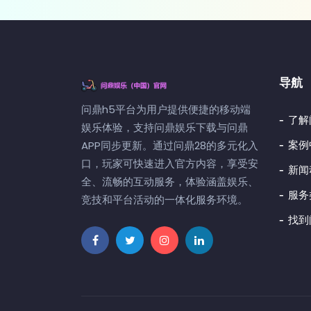
导航
问鼎h5平台为用户提供便捷的移动端
了解
娱乐体验，支持问鼎娱乐下载与问鼎
案例
APP同步更新。通过问鼎28的多元化入
口，玩家可快速进入官方内容，享受安
新闻
全、流畅的互动服务，体验涵盖娱乐、
服务
竞技和平台活动的一体化服务环境。
找到