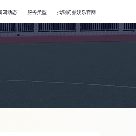
新闻动态
服务类型
找到问鼎娱乐官网