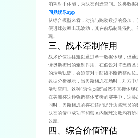
消耗对手体能，为队友创造空间。这类数据
问鼎娱乐app
从综合模型来看，对抗与跑动数据的叠加，
便进球效率出现波动，其在前场制造混乱、
现。
三、战术牵制作用
战术价值往往难以通过单一数据体现，但通
读奥斯梅恩的牵制作用。在假设对阵巴黎圣
的活动轨迹，会迫使对手防线不断调整站位
数据分析显示，当奥斯梅恩在场时，对方中
活动空间。这种“隐性贡献”虽然不直接体
在美洲杯这种强调整体节奏的赛事中，这类
同时，奥斯梅恩的存在还能提升边路球员的
队友的传中成功率和禁区内触球次数均有所
效应。
四、综合价值评估