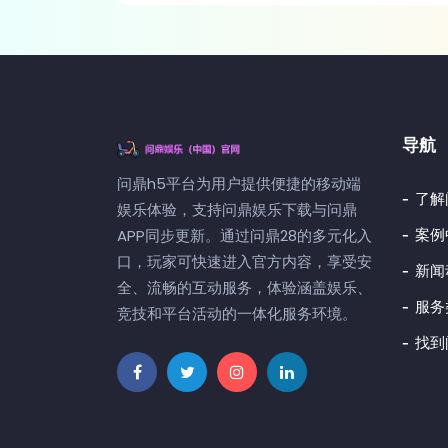
导航
问鼎h5平台为用户提供便捷的移动端
了解
娱乐体验，支持问鼎娱乐下载与问鼎
案例
APP同步更新。通过问鼎28的多元化入
口，玩家可快速进入官方内容，享受安
新闻
全、流畅的互动服务，体验涵盖娱乐、
服务
竞技和平台活动的一体化服务环境。
找到