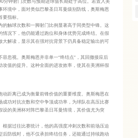
90分钟射门次数与预期进球值长期处于高位。若置入美
事环境中，面对类似巴黎圣日耳曼级别防线，奥斯梅恩
首要指标。
内的触球次数和一脚射门比例显著高于同类型中锋。这
的情况下，他仍能通过跑位和身体优势完成终结。在假
放大解读，显示其在强对抗背景下仍具备稳定输出的可
不容忽视。奥斯梅恩并非单一“终结点”，其回撤接应后
助攻值的提升。这种全面的进攻效率，使其在美洲杯假
。
跑动距离已成为衡量前锋价值的重要维度。奥斯梅恩在
场成功对抗次数和空中争顶成功率，为球队在高压比赛
假设的美洲杯对阵巴黎圣日耳曼情境，其价值尤为突
。根据过往比赛统计，他的高强度冲刺次数和前场压迫
型后防线时，他不仅承担终结任务，还能通过持续跑动