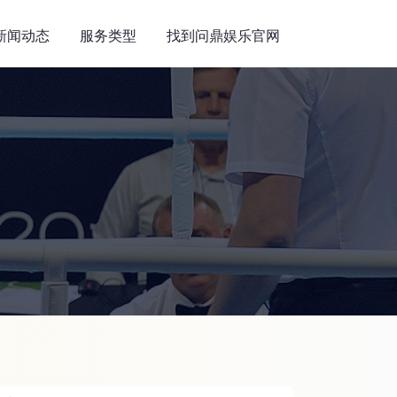
新闻动态
服务类型
找到问鼎娱乐官网