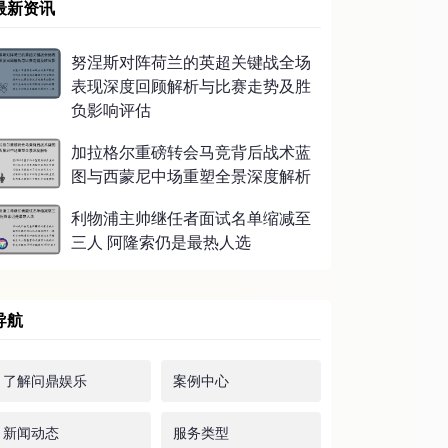
最新资讯
努涅斯对阵荷兰的英超关键战全场
表现深度回顾解析与比赛走势及胜
负影响评估
加拉格尔重磅转会马竞背后战术蓝
图与西蒙尼中场重塑全景深度解析
利物浦主帅继任者面试名单缩减至
三人 阿隆索仍是最热人选
导航
了解问鼎娱乐
案例中心
新闻动态
服务类型