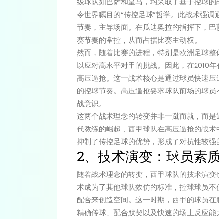
级球队如巴萨和皇马，均采取了基于控球的
令世界瞩目的“传控足球”哲学。此战术强
节奏，主导场面。在瓜迪奥拉的指挥下，巴
赛节奏的掌控，从而占据比赛主动权。
然而，随着比赛的进程，特别是欧洲足球整
以应对高水平对手的挑战。因此，在2010
高压逼抢。这一战术核心是通过球员快速压
的控球节奏。高压逼抢要求球队前场的球员
战意识。
这两个战术理念的转变并非一蹴而就，而是
代教练的崛起，西甲球队在高压逼抢的战术
抑制了传控足球的优势，形成了对抗性较强
2、技术演变：球员素
随着战术理念的转变，西甲球队的技术演变
术成为了其他球队效仿的标准，控球球员不
配合来创造空间。这一时期，西甲的球员在
精确传球、配合默契以及快速的场上反应能