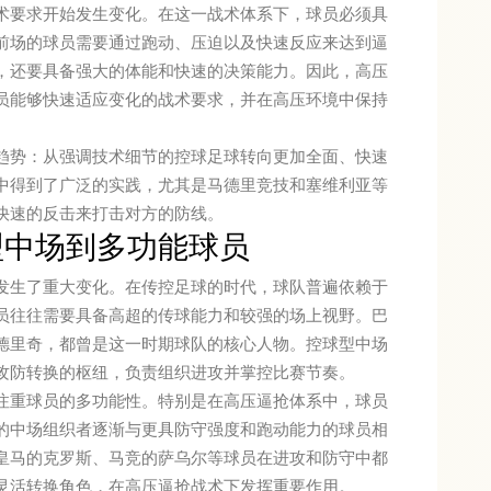
术要求开始发生变化。在这一战术体系下，球员必须具
前场的球员需要通过跑动、压迫以及快速反应来达到逼
，还要具备强大的体能和快速的决策能力。因此，高压
员能够快速适应变化的战术要求，并在高压环境中保持
趋势：从强调技术细节的控球足球转向更加全面、快速
中得到了广泛的实践，尤其是马德里竞技和塞维利亚等
快速的反击来打击对方的防线。
型中场到多功能球员
发生了重大变化。在传控足球的时代，球队普遍依赖于
员往往需要具备高超的传球能力和较强的场上视野。巴
德里奇，都曾是这一时期球队的核心人物。控球型中场
攻防转换的枢纽，负责组织进攻并掌控比赛节奏。
注重球员的多功能性。特别是在高压逼抢体系中，球员
的中场组织者逐渐与更具防守强度和跑动能力的球员相
皇马的克罗斯、马竞的萨乌尔等球员在进攻和防守中都
灵活转换角色，在高压逼抢战术下发挥重要作用。