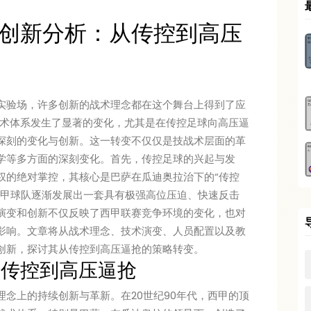
创新分析：从传控到高压
实验场，许多创新的战术理念都在这个舞台上得到了应
战术体系发生了显著的变化，尤其是在传控足球向高压逼
深刻的变化与创新。这一转变不仅仅是技战术层面的革
学等多方面的深刻变化。首先，传控足球的兴起与发
权的绝对掌控，其核心是巴萨在瓜迪奥拉治下的“传控
西甲球队逐渐发展出一套具有极强高位压迫、快速反击
演变和创新不仅反映了西甲联赛竞争环境的变化，也对
影响。文章将从战术理念、技术演变、人员配置以及教
创新，探讨其从传控到高压逼抢的策略转变。
从传控到高压逼抢
念上的持续创新与革新。在20世纪90年代，西甲的顶