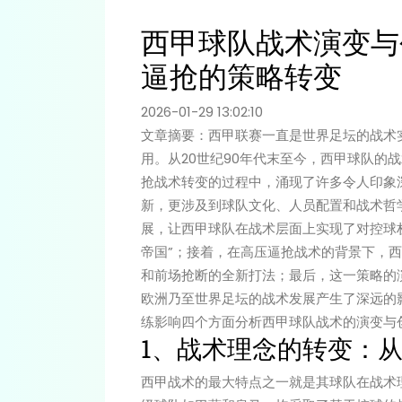
西甲球队战术演变与
逼抢的策略转变
2026-01-29 13:02:10
文章摘要：西甲联赛一直是世界足坛的战术
用。从20世纪90年代末至今，西甲球队的
抢战术转变的过程中，涌现了许多令人印象
新，更涉及到球队文化、人员配置和战术哲
展，让西甲球队在战术层面上实现了对控球
帝国”；接着，在高压逼抢战术的背景下，
和前场抢断的全新打法；最后，这一策略的
欧洲乃至世界足坛的战术发展产生了深远的
练影响四个方面分析西甲球队战术的演变与
1、战术理念的转变：
西甲战术的最大特点之一就是其球队在战术理