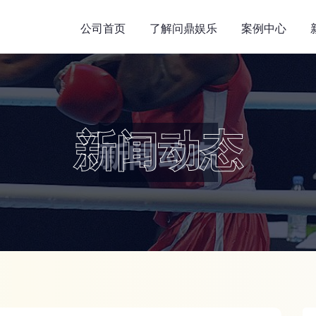
公司首页
了解问鼎娱乐
案例中心
新闻动态