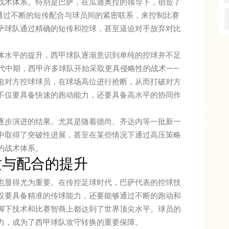
战术体系。特别是巴萨，在瓜迪奥拉的领导下，创造了
调通过不断的短传配合与球员间的紧密联系，来控制比赛
萨球队通过精确的短传和控球，甚至逼迫对手放弃对比
体水平的提升，西甲球队逐渐意识到单纯的控球并不足
年代中期，西甲许多球队开始采取更具侵略性的战术——
迫对方控球球员，在球场高位进行抢断，从而打破对方
不仅要具备快速的跑动能力，还要具备高水平的协同作
逐步演进的结果。尤其是随着德尚、齐达内等一批新一
中取得了突破性进展，甚至在某些情况下通过高压策略
的战术体系。
质与配合的提升
也显得尤为重要。在传控足球时代，巴萨代表的控球技
仅要具备精准的传球能力，还要能够通过不断的跑动和
脚下技术和比赛智商上都达到了世界顶尖水平。球员的
力，成为了西甲球队攻守转换的重要保障。