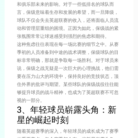
和俱乐部未来的影响。对于一些低排名的球队而
言，保级意味着生存和发展的希望，而一旦降级，
球队不仅会失去英超联赛的收入，还将面临人员流
动和管理层重组的困境。正因为如此，保级战的紧
张氛围常常让球迷感受到强烈的焦虑和期待。
这种焦虑往往表现在每一场比赛的细节之中。从赛
季初的人员准备到中途的战术调整，保级球队的目
标非常明确，那就是争取每一场胜利。对于球员来
说，保级之战无疑是一次巨大的心理挑战，他们需
要在压力山大的环境中，保持良好的竞技状态，顶
住外界的批评与期望。某些球队的保级战役往往能
够提升球员的战斗精神，也成为了英超联赛不可忽
视的一部分。
3、年轻球员崭露头角：新
星的崛起时刻
随着英超赛季的深入，年轻球员的成长成为了赛季