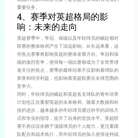
重要任务。
4、赛季对英超格局的影
响：未来的走向
英超赛季中，争冠、保级以及年轻球员的崛起都对
联赛的整体格局产生了深远影响。从长远来看，这
些焦点赛事将影响英超的整体发展方向。争冠和保
级的激烈竞争，使得每一场比赛都成为了全世界球
迷关注的焦点，赛季的最终结果不仅影响着球队的
荣誉和经济利益，也影响着英超联赛在全球范围的
竞争力。
同时，年轻球员的崛起和英超各支球队的青年培养
计划也正在重塑英超的未来格局。随着大数据和科
技的进步，越来越多的年轻球员通过科学的训练方
式和专业的指导，提升了自身的竞技水平。英超联
赛不再仅仅依赖于顶级球员的个人能力，更注重团
队配合和战术执行，而年轻球员的加入使得这种战