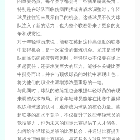
的重要亮点。每个赛季都会有一些新星崭露头角，
特别是在球队面临伤病困扰或者战术调整时，年轻
球员往往迎来展示自己的机会。这些球员不仅为球
队注入了新的活力，也为整个联赛带来了更多的竞
争和观赏性。
对于年轻球员来说，能够在英超这种高强度的联赛
中获得机会，是一次宝贵的锻炼机会。尤其是当球
队面临伤病或疲劳积累时，年轻球员不仅要在场上
担起责任，还要承受巨大的压力。能够在关键比赛
中挺身而出，并在与顶级球员的对抗中表现出色，
将为他们的职业生涯增添浓墨重彩的一笔。
与此同时，球队的教练组也会根据年轻球员的表现
来调整战术布局。许多年轻球员能够在比赛中赢得
教练和球迷的认可，逐渐成为球队的核心力量。英
超联赛的高水平竞争，不仅提升了这些年轻球员的
竞技能力，也为未来的国际比赛提供了人才储备。
如何给年轻球员足够的比赛机会，并通过比赛提升
其战术理解和比赛经验，是英超各支球队管理者的