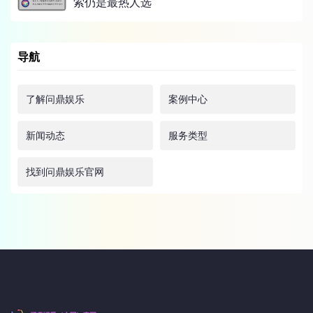
索仍是最热人选
导航
了解问鼎娱乐
案例中心
新闻动态
服务类型
找到问鼎娱乐官网