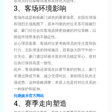
攻球员往往能够迅速将其转化为进球。
3、客场环境影响
客场作战是检验豪门成色的重要场景。在陌生球场
和强烈主场氛围下，原本均衡的对位关系可能被打
破。豪门往往会在客场选择更稳健的对位策略，以
降低环境带来的不确定性。
从心理层面看，客场对位更考验球员的专注度和执
行力。主队球迷的持续施压，容易放大防守中的一
次失位。豪门通过经验丰富的球员稳定军心，使对
位执行保持高度一致性。
此外，客场策略还体现在比赛节奏的控制上。豪门
常通过降低节奏、减少无谓对抗，来削弱主队的主
场优势。这种策略调整，本质上也是对对位关系的
一种保护和延伸。
问鼎娱乐官方网站
4、赛季走向塑造