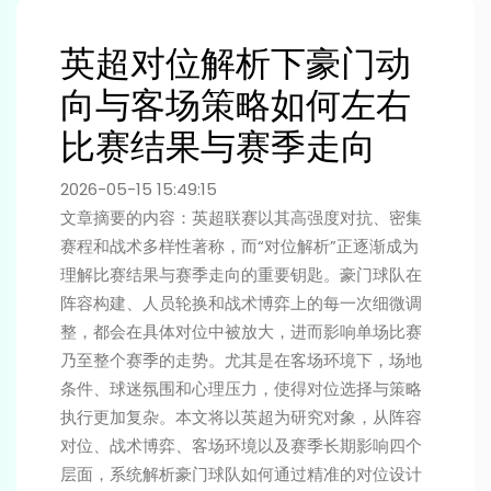
英超对位解析下豪门动
向与客场策略如何左右
比赛结果与赛季走向
2026-05-15 15:49:15
文章摘要的内容：英超联赛以其高强度对抗、密集
赛程和战术多样性著称，而“对位解析”正逐渐成为
理解比赛结果与赛季走向的重要钥匙。豪门球队在
阵容构建、人员轮换和战术博弈上的每一次细微调
整，都会在具体对位中被放大，进而影响单场比赛
乃至整个赛季的走势。尤其是在客场环境下，场地
条件、球迷氛围和心理压力，使得对位选择与策略
执行更加复杂。本文将以英超为研究对象，从阵容
对位、战术博弈、客场环境以及赛季长期影响四个
层面，系统解析豪门球队如何通过精准的对位设计