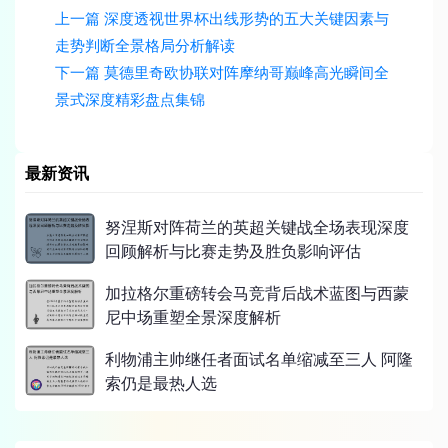
上一篇
深度透视世界杯出线形势的五大关键因素与
走势判断全景格局分析解读
下一篇
莫德里奇欧协联对阵摩纳哥巅峰高光瞬间全
景式深度精彩盘点集锦
最新资讯
努涅斯对阵荷兰的英超关键战全场表现深度
回顾解析与比赛走势及胜负影响评估
加拉格尔重磅转会马竞背后战术蓝图与西蒙
尼中场重塑全景深度解析
利物浦主帅继任者面试名单缩减至三人 阿隆
索仍是最热人选