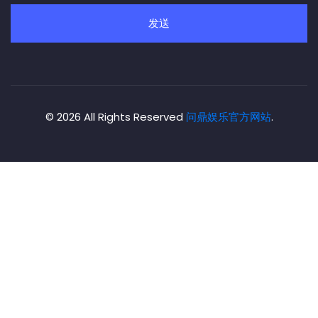
发送
© 2026 All Rights Reserved
问鼎娱乐官方网站
.