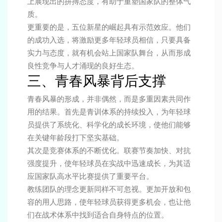
上展现出的拼搏态度，有助于重塑国家队的整体气
质。
更重要的是，五位新星的崛起具有示范效应。他们
的成功入选，将激励更多年轻球员相信，只要具备
实力与态度，就有机会站上国家队舞台，从而形成
良性竞争与人才涌现的良好生态。
三、青春风暴背后支撑
青春风暴的形成，并非偶然，而是多重因素共同作
用的结果。首先是青训体系的持续投入，为年轻球
员提供了系统化、科学化的成长环境，使他们能够
在关键年龄段打下坚实基础。
其次是竞赛体系的不断优化。联赛节奏加快、对抗
强度提升，使年轻球员在实战中迅速成长，为其适
应国家队高水平比赛提供了重要平台。
教练团队的理念更新同样不可忽视。更加开放和包
容的用人思路，使年轻球员获得更多机会，也让他
们在战术体系中找到适合自身特点的位置。