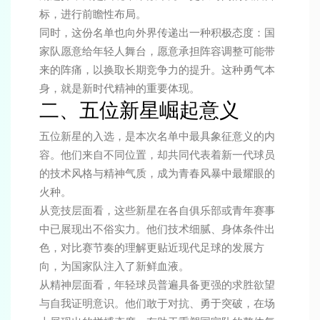
标，进行前瞻性布局。
同时，这份名单也向外界传递出一种积极态度：国
家队愿意给年轻人舞台，愿意承担阵容调整可能带
来的阵痛，以换取长期竞争力的提升。这种勇气本
身，就是新时代精神的重要体现。
二、五位新星崛起意义
五位新星的入选，是本次名单中最具象征意义的内
容。他们来自不同位置，却共同代表着新一代球员
的技术风格与精神气质，成为青春风暴中最耀眼的
火种。
从竞技层面看，这些新星在各自俱乐部或青年赛事
中已展现出不俗实力。他们技术细腻、身体条件出
色，对比赛节奏的理解更贴近现代足球的发展方
向，为国家队注入了新鲜血液。
从精神层面看，年轻球员普遍具备更强的求胜欲望
与自我证明意识。他们敢于对抗、勇于突破，在场