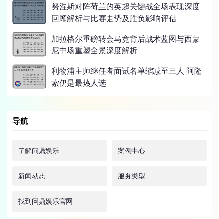
努涅斯对阵荷兰的英超关键战全场表现深度
回顾解析与比赛走势及胜负影响评估
加拉格尔重磅转会马竞背后战术蓝图与西蒙
尼中场重塑全景深度解析
利物浦主帅继任者面试名单缩减至三人 阿隆
索仍是最热人选
导航
了解问鼎娱乐
案例中心
新闻动态
服务类型
找到问鼎娱乐官网