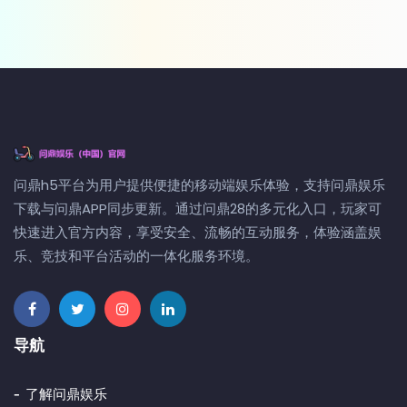
问鼎h5平台为用户提供便捷的移动端娱乐体验，支持问鼎娱乐
下载与问鼎APP同步更新。通过问鼎28的多元化入口，玩家可
快速进入官方内容，享受安全、流畅的互动服务，体验涵盖娱
乐、竞技和平台活动的一体化服务环境。
导航
了解问鼎娱乐