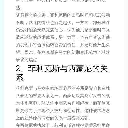
望，而另一些人则开始质疑他的表现是否足够成
熟。
随着赛季的推进，菲利克斯的出场时间和状态波动
不断，球迷的情绪也随之起伏。一方面，部分球迷
仍然对他的天赋充满信心，认为他只是需要时间来
适应球队的战术体系；另一方面，也有声音认为他
的表现不符合高额转会费的价值，开始对他产生失
望。因此，菲利克斯在马竞的初期表现成为了球迷
争议的焦点。
2、菲利克斯与西蒙尼的关
系
菲利克斯与马竞主教练西蒙尼的关系是影响其在球
队表现的重要因素之一。西蒙尼以其防守反击的战
术体系著称，球队注重团队合作和纪律，而菲利克
斯更倾向于展现个人技巧和创造性。这种战术理念
上的差异使得两者的关系一度变得紧张。
在西蒙尼的执教下，菲利克斯往往被要求承担更多