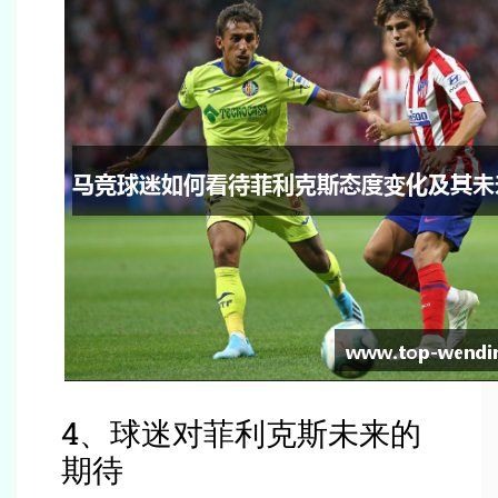
4、球迷对菲利克斯未来的
期待