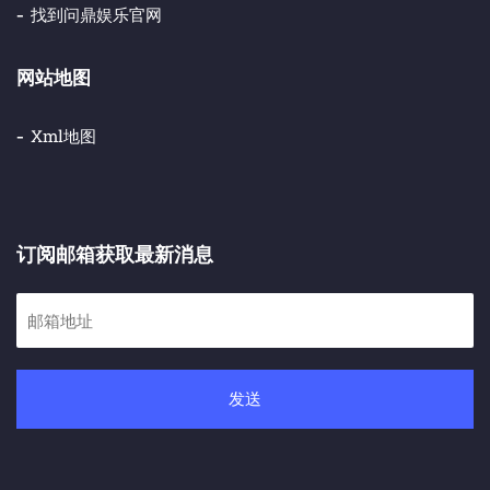
找到问鼎娱乐官网
网站地图
Xml地图
订阅邮箱获取最新消息
发送