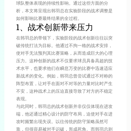
球队整体表现的持续性影响。通过这些方面的分
析，本文将呈现出韩羽总在实验阶段的战术调整是
如何影响比赛最终结果的全过程。
1、战术创新带来压力
在韩羽总的带领下，实验阶段的战术创新往往以突
破传统打法为目标。他通过不拘一格的战术安排，
使对手无法预判其比赛策略，从而造成巨大的心理
压力。这种创新的战术不仅要求球员具备高超的技
术水平，也要求他们在瞬息万变的比赛中迅速适应
新战术的变化。例如，韩羽总曾尝试通过不对称的
阵型布置，让对手在面对不对等的力量对比时产生
不安，这种战术上的压迫直接导致了对方的不稳定
表现。
与此同时，韩羽总的战术创新并非仅仅体现在进攻
端，他还通过精心设计的防守布局，迫使对手在进
攻时频繁出现失误。以往传统的防守策略虽然可
靠，但很容易被对手识破，形成死角。而韩羽总则