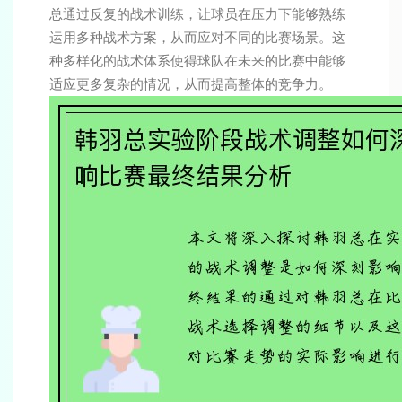
总通过反复的战术训练，让球员在压力下能够熟练
运用多种战术方案，从而应对不同的比赛场景。这
种多样化的战术体系使得球队在未来的比赛中能够
适应更多复杂的情况，从而提高整体的竞争力。