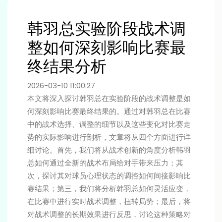
韩羽总实验阶段战术调
整如何深刻影响比赛最
终结果分析
2026-03-10 11:00:27
本文将深入探讨韩羽总在实验阶段的战术调整是如
何深刻影响比赛最终结果的。通过对韩羽总在比赛
中的战术选择、调整的细节以及这些变化对比赛走
势的实际影响进行剖析，文章将从四个方面进行详
细讨论。首先，我们将从战术创新的角度分析韩羽
总如何通过全新的战术布局给对手带来压力；其
次，探讨其对球员心理状态的调控如何间接影响比
赛结果；第三，我们将分析韩羽总如何灵活应变，
在比赛中进行实时战术调整，扭转局势；最后，将
对战术调整的长期效果进行反思，讨论这种策略对