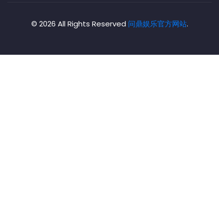
© 2026 All Rights Reserved
问鼎娱乐官方网站
.