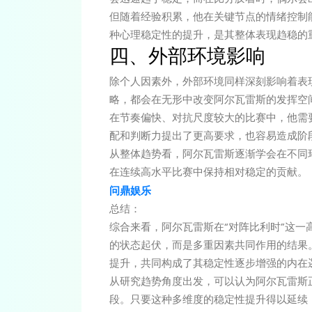
但随着经验积累，他在关键节点的情绪控制
种心理稳定性的提升，是其整体表现趋稳的
四、外部环境影响
除个人因素外，外部环境同样深刻影响着表
略，都会在无形中改变阿尔瓦雷斯的发挥空
在节奏偏快、对抗尺度较大的比赛中，他需
配和判断力提出了更高要求，也容易造成阶
从整体趋势看，阿尔瓦雷斯逐渐学会在不同
在连续高水平比赛中保持相对稳定的贡献。
问鼎娱乐
总结：
综合来看，阿尔瓦雷斯在“对阵比利时”这
的状态起伏，而是多重因素共同作用的结果
提升，共同构成了其稳定性逐步增强的内在
从研究趋势角度出发，可以认为阿尔瓦雷斯
段。只要这种多维度的稳定性提升得以延续