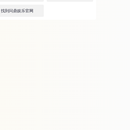
找到问鼎娱乐官网