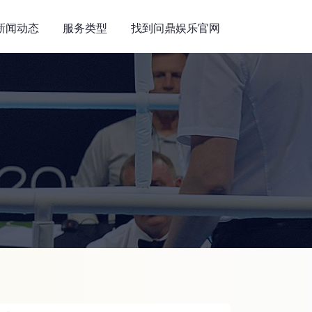
新闻动态
服务类型
找到问鼎娱乐官网