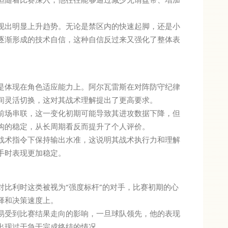
现出明显上升趋势。无论是禁区内的快速起脚，还是小
逐渐形成的技术自信，这种自信反过来又强化了整体表
是体现在角色适应能力上。阿尔瓦雷斯在对阵防守纪律
间灵活切换，这对其战术理解提出了更高要求。
前场串联，这一变化初期可能导致其进攻数据下降，但
构的稳定，从长周期看反而提升了个人评价。
战术指令下保持输出水准，这说明其战术执行力和理解
手时表现更加稳定。
对比利时这类被视为“强度标杆”的对手，比赛初期的心
择和决策速度上。
易受到比赛结果走向的影响，一旦球队领先，他的表现
出现过于急于完成终结的情况。