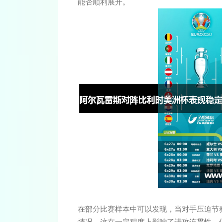
能否顺利展开。
在部分比赛样本中可以发现，当对手压迫节
情况，这在一定程度上影响了进攻连贯性。