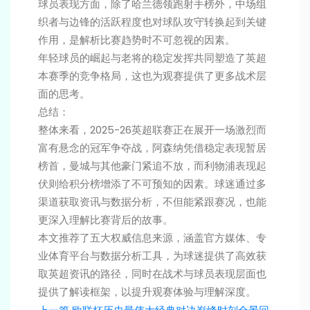
球员表现方面，除了哈兰德领跑射手榜外，中场组
织者与边锋的活跃程度也对球队攻守转换起到关键
作用，是解析比赛趋势时不可忽视的因素。
年轻球员的崛起与老将的稳定发挥共同塑造了英超
本赛季的竞争格局，这也为观赛提供了更多战术层
面的思考。
总结：
整体来看，2025-26英超联赛正在展开一场激烈而
富有悬念的冠军争夺战，阿森纳凭借稳定表现暂居
榜首，曼城与其他豪门紧追不放，而利物浦表现起
伏则给积分榜增添了不可预知的因素。球迷通过多
渠道获取资讯与数据分析，不但能紧跟赛况，也能
更深入理解比赛背后的故事。
本文推荐了五大权威信息来源，涵盖官方媒体、专
业体育平台与数据分析工具，为球迷提供了高效获
取英超资讯的路径，同时在战术与球员表现层面也
提供了解读框架，以提升观赛体验与理解深度。