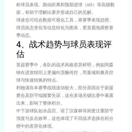
析球员表现、跑动距离和预期进球（xG）等高级数
据，有助于理解比赛并形成自己的见解。
球迷也可结合数据可视化工具，将赛季表现趋势、
球员状态变化等信息转化为图表，更直观地观察赛
季动态。
4、战术趋势与球员表现评
估
英超赛季中，各队的战术风格差异鲜明，例如阿森
纳在进攻组织上更偏向流畅传控，而曼城则兼具控
球与快速转换的特点。
利物浦在本赛季战绩波动较大，部分原因在于新援
磨合及防守端频繁失误，这在多场关键比赛中暴露
出来，影响了整体积分。
中下游球队如水晶宫、诺丁汉森林等则更注重防守
强度与反击效率，这也体现了不同战术选择在积分
榜中的差异化体现。