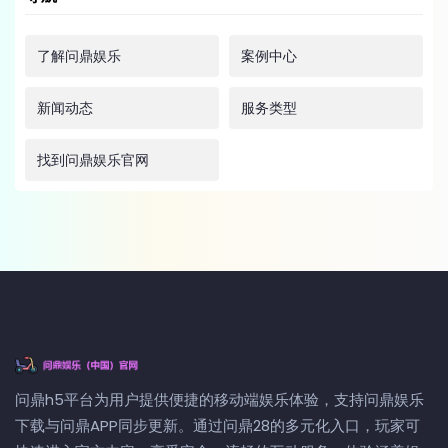
了解问鼎娱乐
案例中心
新闻动态
服务类型
找到问鼎娱乐官网
问鼎h5平台为用户提供便捷的移动端娱乐体验，支持问鼎娱乐
下载与问鼎APP同步更新。通过问鼎28的多元化入口，玩家可