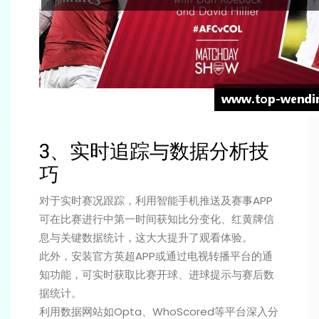
3、实时追踪与数据分析技
巧
对于实时赛况跟踪，利用智能手机推送及赛事APP
可在比赛进行中第一时间获知比分变化、红黄牌信
息与关键数据统计，这大大提升了观看体验。
此外，安装官方英超APP或通过电视转播平台的通
知功能，可实时获取比赛开球、进球提示与赛后数
据统计。
利用数据网站如Opta、WhoScored等平台深入分